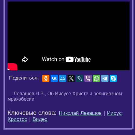
Поделиться:
Левашов Н.В., Об Иисусе Христе и религиозном
мракобесии
Ключевые слова:
Николай Левашов
|
Иисус
Христос
|
Видео